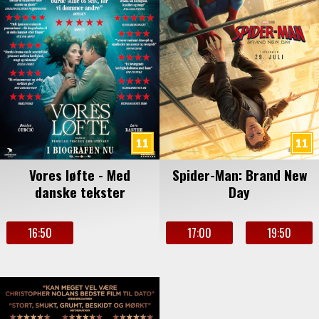
Vores løfte - Med
Spider-Man: Brand New
danske tekster
Day
16:50
17:00
19:50