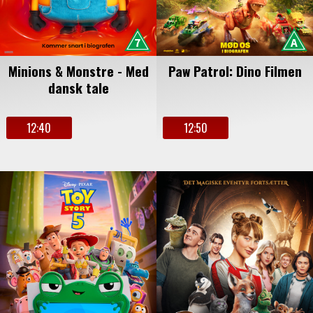
Minions & Monstre - Med
Paw Patrol: Dino Filmen
dansk tale
12:40
12:50