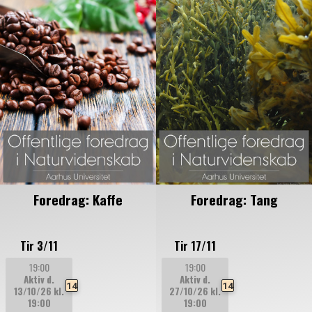
Foredrag: Kaffe
Foredrag: Tang
Tir 3/11
Tir 17/11
19:00
19:00
Aktiv d.
Aktiv d.
14
14
13/10/26
kl.
27/10/26
kl.
19:00
19:00