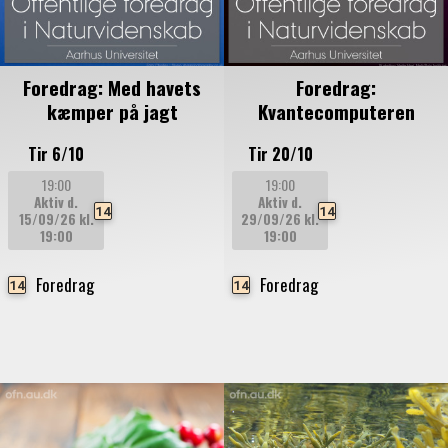
Foredrag: Med havets
Foredrag:
kæmper på jagt
Kvantecomputeren
Tir 6/10
Tir 20/10
19:00
19:00
Aktiv d.
Aktiv d.
14
14
15/09/26
kl.
29/09/26
kl.
19:00
19:00
Foredrag
Foredrag
14
14