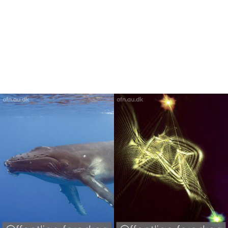
Program
ALLE PROGRAMLAGTE FILM I
BIBLIOGRAFEN